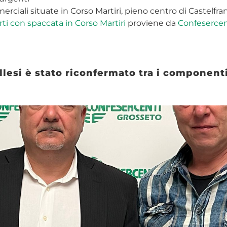
ciali situate in Corso Martiri, pieno centro di Castelfra
ti con spaccata in Corso Martiri
proviene da
Confesercen
lesi è stato riconfermato tra i componenti