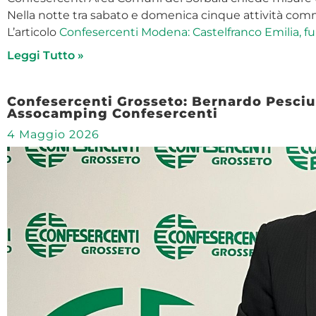
Nella notte tra sabato e domenica cinque attività commer
L’articolo
Confesercenti Modena: Castelfranco Emilia, fur
Leggi Tutto »
Confesercenti Grosseto: Bernardo Pesciul
Assocamping Confesercenti
4 Maggio 2026