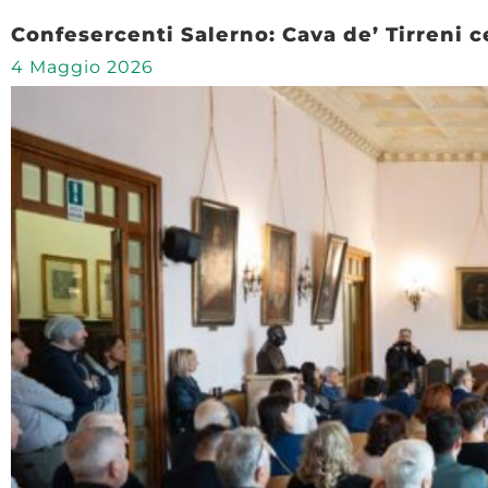
Confesercenti Salerno: Cava de’ Tirreni c
4 Maggio 2026