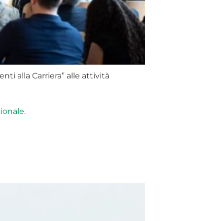
i alla Carriera” alle attività
ionale
.