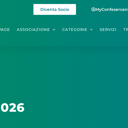
Diventa Socio
MyConfesercen
PAGE
ASSOCIAZIONE
CATEGORIE
SERVIZI
T
2026