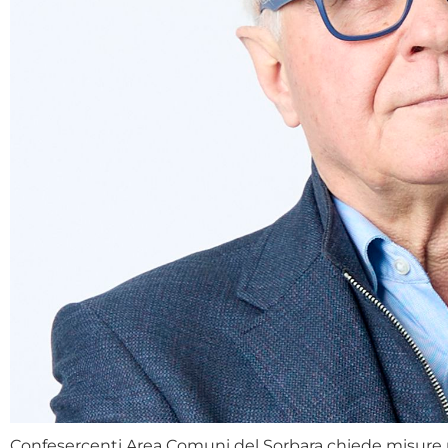
Confesercenti Area Comuni del Sorbara chiede misure 