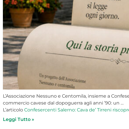
L’Associazione Nessuno e Centomila, insieme a Confeserc
commercio cavese dal dopoguerra agli anni ’90: un …
L’articolo
Confesercenti Salerno: Cava de’ Tirreni riscopre
Leggi Tutto »