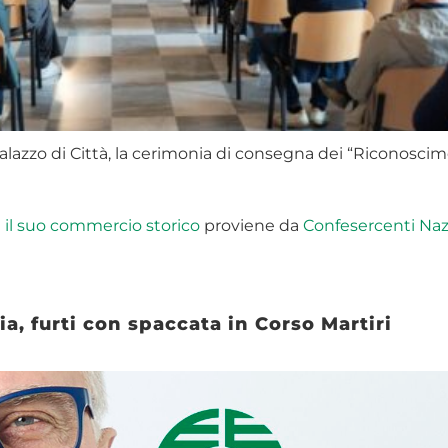
alazzo di Città, la cerimonia di consegna dei “Riconosciment
a il suo commercio storico
proviene da
Confesercenti Naz
, furti con spaccata in Corso Martiri