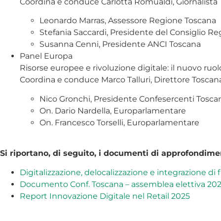
Coordina e conduce Carlotta Romualdi, Giornalista
Leonardo Marras, Assessore Regione Toscana
Stefania Saccardi, Presidente del Consiglio Re
Susanna Cenni, Presidente ANCI Toscana
Panel Europa
Risorse europee e rivoluzione digitale: il nuovo ruol
Coordina e conduce Marco Talluri, Direttore Toscan
Nico Gronchi, Presidente Confesercenti Tosca
On. Dario Nardella, Europarlamentare
On. Francesco Torselli, Europarlamentare
Si riportano, di seguito, i documenti di approfondime
Digitalizzazione, delocalizzazione e integrazione di 
Documento Conf. Toscana – assemblea elettiva 20
Report Innovazione Digitale nel Retail 2025