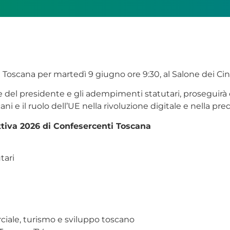
i Toscana per martedì 9 giugno ore 9:30, al Salone dei C
 del presidente e gli adempimenti statutari, proseguirà co
ani e il ruolo dell’UE nella rivoluzione digitale e nella pr
iva 2026 di Confesercenti Toscana
tari
rciale, turismo e sviluppo toscano