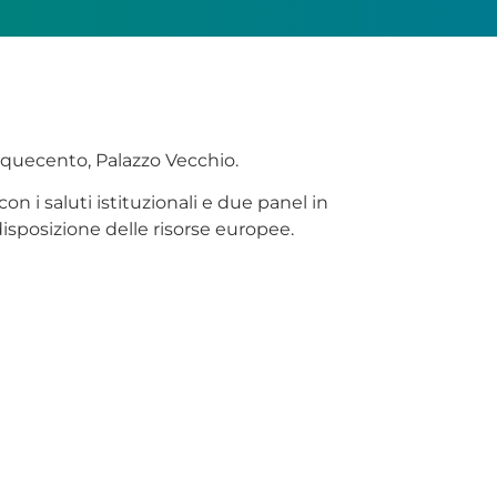
inquecento, Palazzo Vecchio.
n i saluti istituzionali e due panel in
edisposizione delle risorse europee.