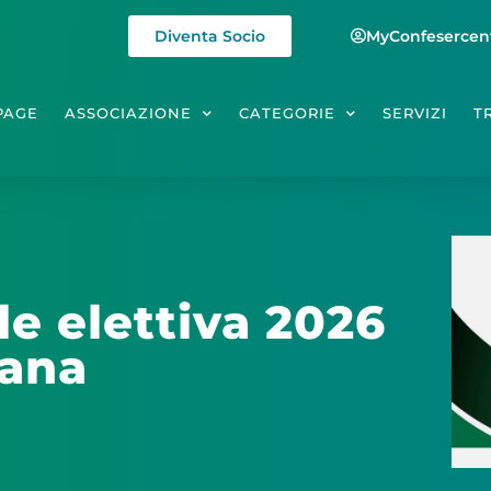
Diventa Socio
MyConfesercen
PAGE
ASSOCIAZIONE
CATEGORIE
SERVIZI
T
e elettiva 2026
cana