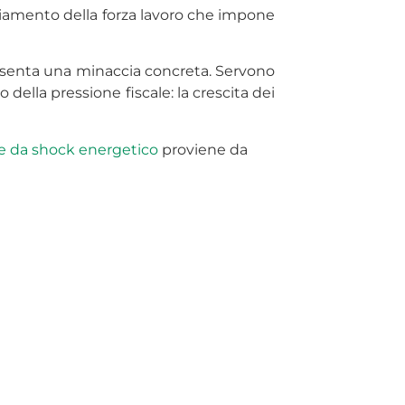
chiamento della forza lavoro che impone
presenta una minaccia concreta. Servono
ella pressione fiscale: la crescita dei
se da shock energetico
proviene da