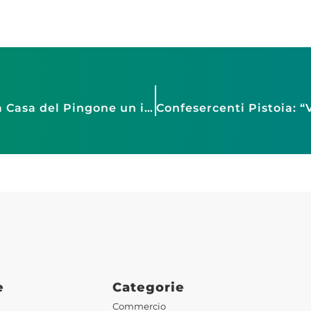
Federfranchising: Torino Future Week, alla Casa del Pingone un incontro dedicato alla centralità delle relazioni nella gestione delle persone in franchising
A
e
Categorie
Commercio