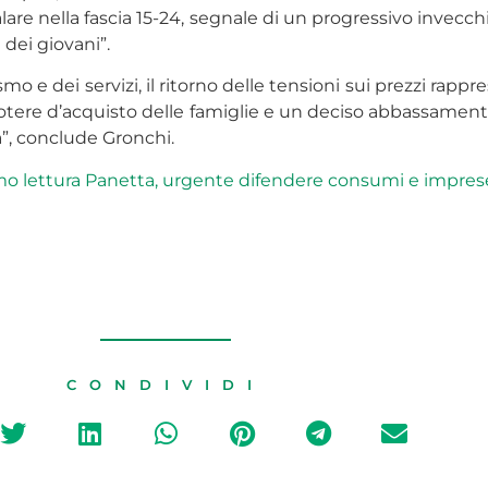
alare nella fascia 15-24, segnale di un progressivo invec
dei giovani”.
o e dei servizi, il ritorno delle tensioni sui prezzi rap
tere d’acquisto delle famiglie e un deciso abbassamento d
a”, conclude Gronchi.
iamo lettura Panetta, urgente difendere consumi e impre
CONDIVIDI