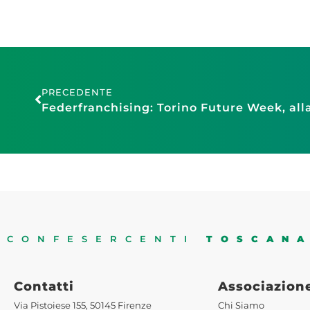
PRECEDENTE
CONFESERCENTI
TOSCAN
Contatti
Associazion
Via Pistoiese 155, 50145 Firenze
Chi Siamo