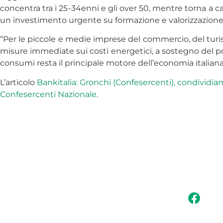
concentra tra i 25-34enni e gli over 50, mentre torna a c
un investimento urgente su formazione e valorizzazione 
“Per le piccole e medie imprese del commercio, del turism
misure immediate sui costi energetici, a sostegno del po
consumi resta il principale motore dell’economia italian
L’articolo
Bankitalia: Gronchi (Confesercenti), condivid
Confesercenti Nazionale
.