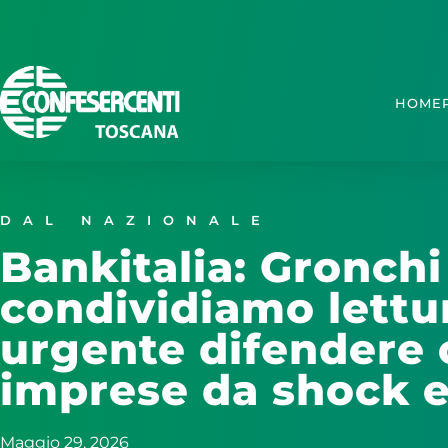
HOME
DAL NAZIONALE
Bankitalia: Gronchi
condividiamo lettu
urgente difendere
imprese da shock 
Maggio 29, 2026