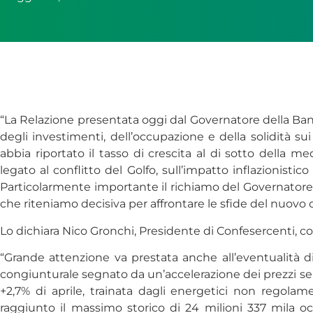
“La Relazione presentata oggi dal Governatore della Banca
degli investimenti, dell’occupazione e della solidità 
abbia riportato il tasso di crescita al di sotto della
legato al conflitto del Golfo, sull’impatto inflazionistic
Particolarmente importante il richiamo del Governator
che riteniamo decisiva per affrontare le sfide del nuovo 
Lo dichiara Nico Gronchi, Presidente di Confesercenti, 
“Grande attenzione va prestata anche all’eventualità 
congiunturale segnato da un’accelerazione dei prezzi semp
+2,7% di aprile, trainata dagli energetici non regolam
raggiunto il massimo storico di 24 milioni 337 mila occ