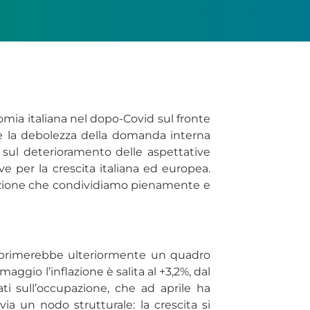
omia italiana nel dopo-Covid sul fronte
me la debolezza della domanda interna
 sul deterioramento delle aspettative
ive per la crescita italiana ed europea.
rezione che condividiamo pienamente e
comprimerebbe ulteriormente un quadro
ggio l’inflazione è salita al +3,2%, dal
ati sull’occupazione, che ad aprile ha
ia un nodo strutturale: la crescita si