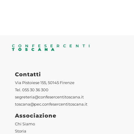
CONFESERCENTI
TOSCANA
Contatti
Via Pistoiese 155, 50145 Firenze
Tel. 055 30 36 300
segreteria@confesercentitoscana.it
toscana@pec.confesercentitoscana.it
Associazione
Chi Siamo
Storia