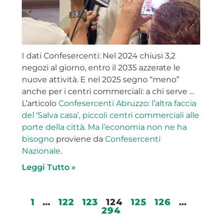
I dati Confesercenti: Nel 2024 chiusi 3,2
negozi al giorno, entro il 2035 azzerate le
nuove attività. E nel 2025 segno “meno”
anche per i centri commerciali: a chi serve …
L’articolo
Confesercenti Abruzzo: l’altra faccia
del ‘Salva casa’, piccoli centri commerciali alle
porte della città. Ma l’economia non ne ha
bisogno
proviene da
Confesercenti
Nazionale
.
Leggi Tutto »
1
…
122
123
124
125
126
…
294