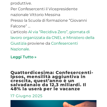
produttive.
Per Confesercenti il Vicepresidente
nazionale Vittorio Messina
Presso la Scuola di formazione “Giovanni
Falcone” …
L’articolo
Al via “Recidiva Zero”, giornata di
lavoro organizzata da CNEL e Ministero della
Giustizia
proviene da
Confesercenti
Nazionale
.
Leggi Tutto »
Quattordicesima: Confesercenti-
Ipsos, mensilità aggiuntiva in
crescita, quest’anno è un
salvadanaio da 12,3 miliardi. Il
48% la userà per le vacanze
17 Giugno 2025