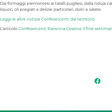
Dai formaggi piemontesi ai taralli pugliesi, dalla nduja calab
liquori, oli pregiati e delizie particolari, dolci e salate.
Leggi le altre
notizie Confesercenti dal
territor
io
L’articolo
Confesercenti Ravenna Cesena: Il fine settimana 