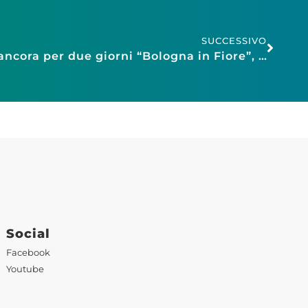
SUCCESSIVO
Confesercenti Bologna: ancora per due giorni “Bologna in Fiore”, sabato 12 e domenica 13 aprile
Social
Facebook
Youtube