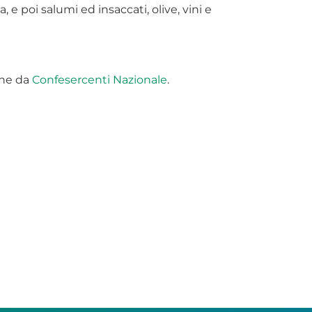
a, e poi salumi ed insaccati, olive, vini e
ne da
Confesercenti Nazionale
.