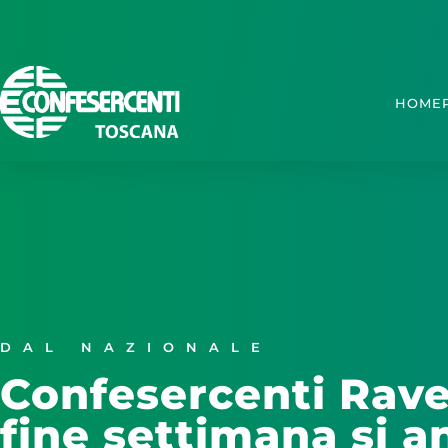
HOME
DAL NAZIONALE
Confesercenti Rave
fine settimana si a