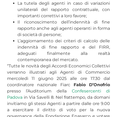
La tutela degli agenti in caso di variazioni
unilaterali del rapporto contrattuale, con
importanti correttivi a loro favore;
Il riconoscimento dell’indennità di fine
rapporto anche agli agenti operanti in forma
di società di persone;
L’aggiornamento dei criteri di calcolo delle
indennità di fine rapporto e del FIRR,
adeguati finalmente alla realtà
contemporanea del mercato.
“Tutte le novità degli Accordi Economici Collettivi
verranno illustrati agli Agenti di Commercio
mercoledì 11 giugno 2025 alle ore 17.30 dal
coordinatore nazionale Fiarc
Fabio D’Onofrio
presso l’Auditorium della
Confesercenti di
Padova
in Via Savelli 8. Nel frattempo, da domani
invitiamo gli stessi Agenti a partire dalle ore 9.00
a esercitare il diritto di voto per la nuova
governance della Fondazione Enasarco e votare