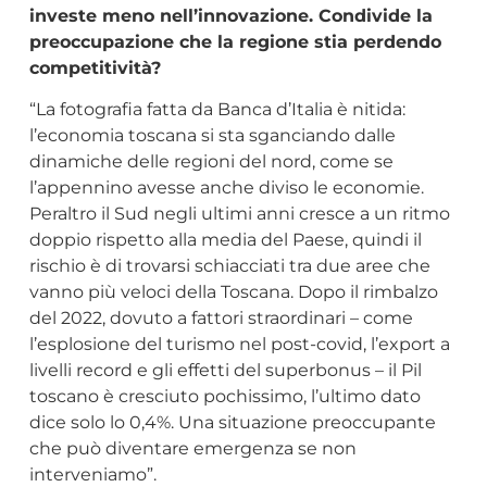
investe meno nell’innovazione. Condivide la
preoccupazione che la regione stia perdendo
competitività?
“La fotografia fatta da Banca d’Italia è nitida:
l’economia toscana si sta sganciando dalle
dinamiche delle regioni del nord, come se
l’appennino avesse anche diviso le economie.
Peraltro il Sud negli ultimi anni cresce a un ritmo
doppio rispetto alla media del Paese, quindi il
rischio è di trovarsi schiacciati tra due aree che
vanno più veloci della Toscana. Dopo il rimbalzo
del 2022, dovuto a fattori straordinari – come
l’esplosione del turismo nel post-covid, l’export a
livelli record e gli effetti del superbonus – il Pil
toscano è cresciuto pochissimo, l’ultimo dato
dice solo lo 0,4%. Una situazione preoccupante
che può diventare emergenza se non
interveniamo”.