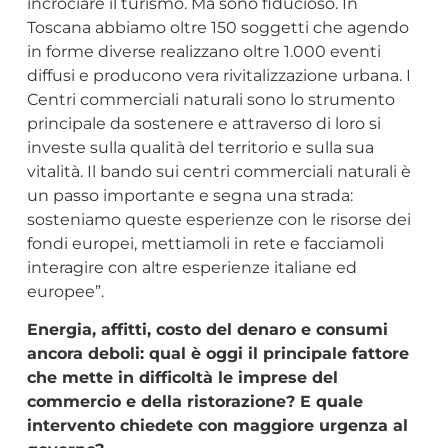
incrociare il turismo. Ma sono fiducioso. In
Toscana abbiamo oltre 150 soggetti che agendo
in forme diverse realizzano oltre 1.000 eventi
diffusi e producono vera rivitalizzazione urbana. I
Centri commerciali naturali sono lo strumento
principale da sostenere e attraverso di loro si
investe sulla qualità del territorio e sulla sua
vitalità. Il bando sui centri commerciali naturali è
un passo importante e segna una strada:
sosteniamo queste esperienze con le risorse dei
fondi europei, mettiamoli in rete e facciamoli
interagire con altre esperienze italiane ed
europee”.
Energia, affitti, costo del denaro e consumi
ancora deboli: qual è oggi il principale fattore
che mette in difficoltà le imprese del
commercio e della ristorazione? E quale
intervento chiedete con maggiore urgenza al