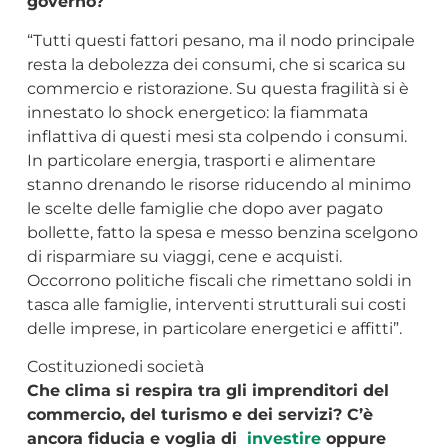
governo?
“Tutti questi fattori pesano, ma il nodo principale
resta la debolezza dei consumi, che si scarica su
commercio e ristorazione. Su questa fragilità si è
innestato lo shock energetico: la fiammata
inflattiva di questi mesi sta colpendo i consumi.
In particolare energia, trasporti e alimentare
stanno drenando le risorse riducendo al minimo
le scelte delle famiglie che dopo aver pagato
bollette, fatto la spesa e messo benzina scelgono
di risparmiare su viaggi, cene e acquisti.
Occorrono politiche fiscali che rimettano soldi in
tasca alle famiglie, interventi strutturali sui costi
delle imprese, in particolare energetici e affitti”.
Costituzionedi società
Che clima si respira tra gli imprenditori del
commercio, del turismo e dei servizi? C’è
ancora fiducia e voglia di
investire
oppure