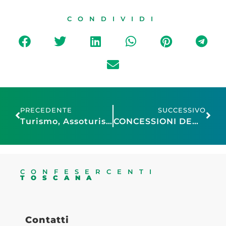
CONDIVIDI
PRECEDENTE
SUCCESSIVO
Turismo, Assoturismo Confesercenti Toscana promuove le modifiche al testo unico: “ascoltate le nostre proposte”
CONCESSIONI DEMANIALI, FIBA: «SERVE UNA DISCIPLINA REGIONALE SULLA SCARSITÀ DELLA RISORSA E UN’AZIONE FORTE SUL GOVERNO PER LA BOLKESTEIN»
CONFESERCENTI
TOSCANA
Contatti