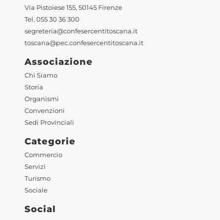
Via Pistoiese 155, 50145 Firenze
Tel. 055 30 36 300
segreteria@confesercentitoscana.it
toscana@pec.confesercentitoscana.it
Associazione
Chi Siamo
Storia
Organismi
Convenzioni
Sedi Provinciali
Categorie
Commercio
Servizi
Turismo
Sociale
Social