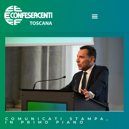
COMUNICATI STAMPA
,
IN PRIMO PIANO