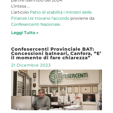
partire dall’inizio del 2024.
L’intesa …
L’articolo
Patto di stabilità i ministri delle
Finanze Ue trovano l’accordo
proviene da
Confesercenti Nazionale
.
Leggi Tutto »
Confesercenti Provinciale BAT:
Concessioni balneari, Canfora, “E’
il momento di fare chiarezza”
21 Dicembre 2023