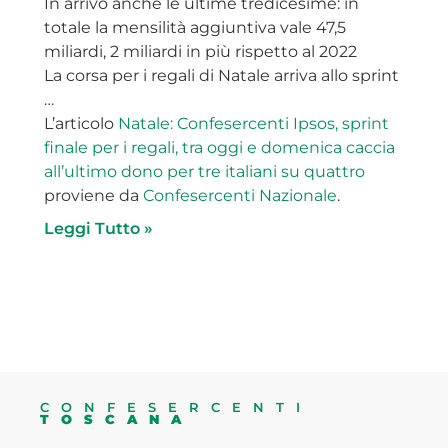
In arrivo anche le ultime tredicesime: in
totale la mensilità aggiuntiva vale 47,5
miliardi, 2 miliardi in più rispetto al 2022
La corsa per i regali di Natale arriva allo sprint
…
L’articolo
Natale: Confesercenti Ipsos, sprint
finale per i regali, tra oggi e domenica caccia
all’ultimo dono per tre italiani su quattro
proviene da
Confesercenti Nazionale
.
Leggi Tutto »
CONFESERCENTI
TOSCANA