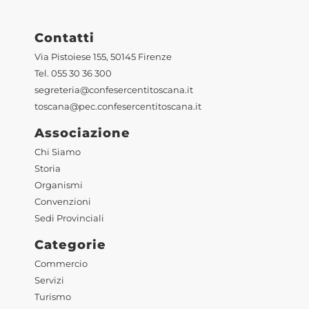
Contatti
Via Pistoiese 155, 50145 Firenze
Tel. 055 30 36 300
segreteria@confesercentitoscana.it
toscana@pec.confesercentitoscana.it
Associazione
Chi Siamo
Storia
Organismi
Convenzioni
Sedi Provinciali
Categorie
Commercio
Servizi
Turismo