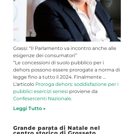
Grassi: “Il Parlamento va incontro anche alle
esigenze dei consumatori”
“Le concessioni di suolo pubblico per i
dehors possono essere prorogate a norma di
legge fino a tutto il 2024. Finalmente …
L’articolo
Proroga dehors: soddisfazione per i
pubblici esercizi senesi
proviene da
Confesercenti Nazionale
.
Leggi Tutto »
Grande parata di Natale nel
centro storico di Grosseto