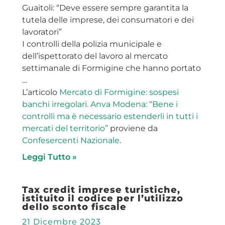
Guaitoli: “Deve essere sempre garantita la
tutela delle imprese, dei consumatori e dei
lavoratori”
I controlli della polizia municipale e
dell’ispettorato del lavoro al mercato
settimanale di Formigine che hanno portato
…
L’articolo
Mercato di Formigine: sospesi
banchi irregolari. Anva Modena: “Bene i
controlli ma è necessario estenderli in tutti i
mercati del territorio”
proviene da
Confesercenti Nazionale
.
Leggi Tutto »
Tax credit imprese turistiche,
istituito il codice per l’utilizzo
dello sconto fiscale
21 Dicembre 2023