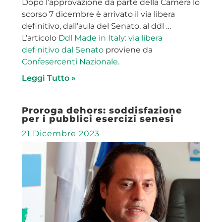
Dopo l’approvazione da parte della Camera lo
scorso 7 dicembre è arrivato il via libera
definitivo, dall’aula del Senato, al ddl …
L’articolo
Ddl Made in Italy: via libera
definitivo dal Senato
proviene da
Confesercenti Nazionale
.
Leggi Tutto »
Proroga dehors: soddisfazione
per i pubblici esercizi senesi
21 Dicembre 2023