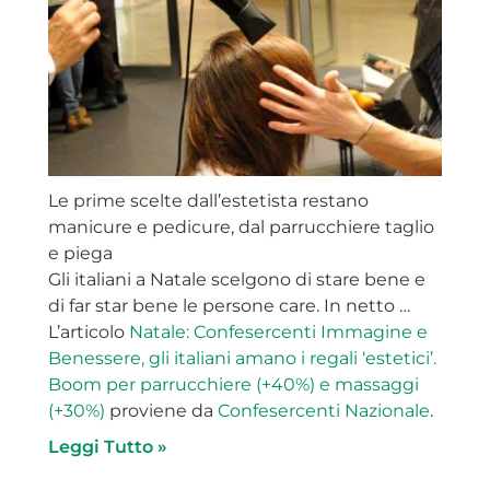
Le prime scelte dall’estetista restano
manicure e pedicure, dal parrucchiere taglio
e piega
Gli italiani a Natale scelgono di stare bene e
di far star bene le persone care. In netto …
L’articolo
Natale: Confesercenti Immagine e
Benessere, gli italiani amano i regali ‘estetici’.
Boom per parrucchiere (+40%) e massaggi
(+30%)
proviene da
Confesercenti Nazionale
.
Leggi Tutto »